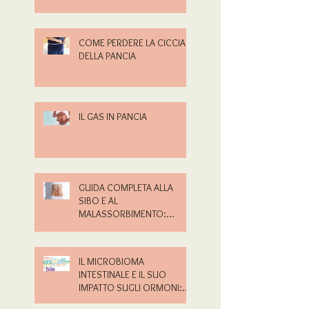
COME PERDERE LA CICCIA
DELLA PANCIA
IL GAS IN PANCIA
GUIDA COMPLETA ALLA
SIBO E AL
MALASSORBIMENTO:
PERCHÉ RICHIEDERE UNA
CONSULENZA È
FONDAMENTALE
IL MICROBIOMA
INTESTINALE E IL SUO
IMPATTO SUGLI ORMONI:
CONNESSIONI, EFFETTI E