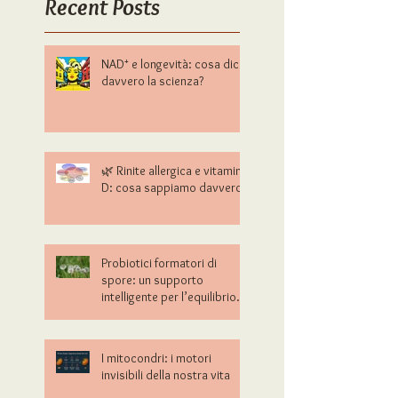
Recent Posts
NAD⁺ e longevità: cosa dice
davvero la scienza?
🌿 Rinite allergica e vitamina
D: cosa sappiamo davvero?
Probiotici formatori di
spore: un supporto
intelligente per l’equilibrio
intestinale
I mitocondri: i motori
invisibili della nostra vita