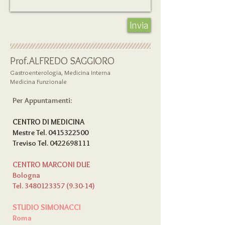
Invia
Prof.ALFREDO SAGGIORO
Gastroenterologia, Medicina Interna
Medicina Funzionale
Per Appuntamenti:
CENTRO DI MEDICINA
Mestre Tel.
0415322500
Treviso Tel.
0422698111
CENTRO MARCONI DUE
Bologna
Tel.
3480123357 (9.30-14)
STUDIO SIMONACCI
Roma