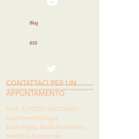
Blog
RSS
CONTATTACI PER UN
APPUNTAMENTO
Prof. ALFREDO SAGGIORO
Gastroenterologia,
Epatologia, Medicina Interna,
Medicina Funzionale