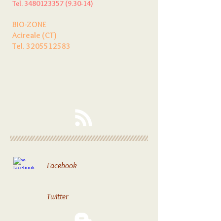
Tel.
3480123357 (9.30-14)
BIO-ZONE
Acireale (CT)
Tel.
3205512583
Facebook
Twitter