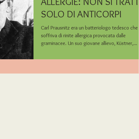
ALLERGIE: NON SI TRAT
SOLO DI ANTICORPI
Carl Prausnitz era un batteriologo tedesco che
soffriva di rinite allergica provocata dalle
graminacee. Un suo giovane allievo, Küstner,...