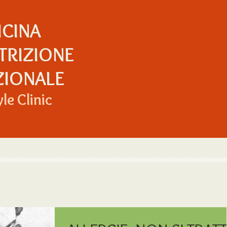
ICINA
TRIZIONE
ZIONALE
yle Clinic