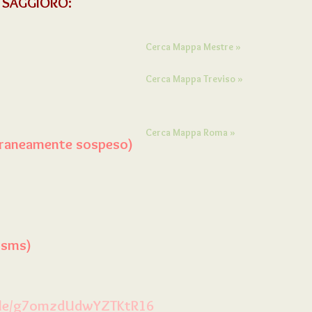
 SAGGIORO:
Cerca Mappa Mestre »
Cerca Mappa Treviso »
Cerca Mappa Roma »
raneamente sospeso)
 sms)
ogle/g7omzdUdwYZTKtR16