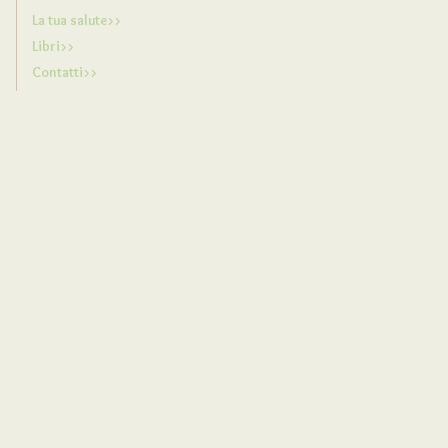
La tua salute>>
Libri>>
Contatti>>