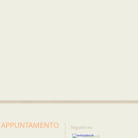
N APPUNTAMENTO
Seguimi su:
Facebook