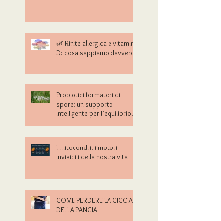
🌿 Rinite allergica e vitamina
D: cosa sappiamo davvero?
Probiotici formatori di
spore: un supporto
intelligente per l’equilibrio
intestinale
I mitocondri: i motori
invisibili della nostra vita
COME PERDERE LA CICCIA
DELLA PANCIA