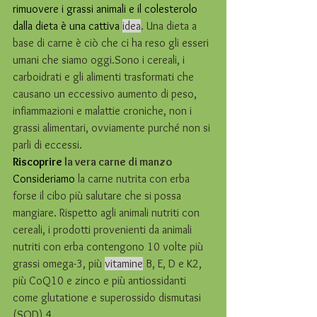
rimuovere i grassi animali e il colesterolo 
dalla dieta è una cattiva 
idea
. Una dieta a 
base di carne è ciò che ci ha reso gli esseri 
umani che siamo oggi.Sono i cereali, i 
carboidrati e gli alimenti trasformati che 
causano un eccessivo aumento di peso, 
infiammazioni e malattie croniche, non i 
grassi alimentari, ovviamente purché non si 
parli di eccessi.
Riscoprire 
la vera carne di manzo
Consideriamo 
la carne nutrita con erba 
forse il cibo più salutare che si possa 
mangiare. Rispetto agli animali nutriti con 
cereali, i prodotti provenienti da animali 
nutriti con erba contengono 10 volte più 
grassi omega-3, più 
vitamine
 B, E, D e K2, 
più CoQ10 e zinco e più antiossidanti 
come glutatione e superossido dismutasi 
(SOD).4