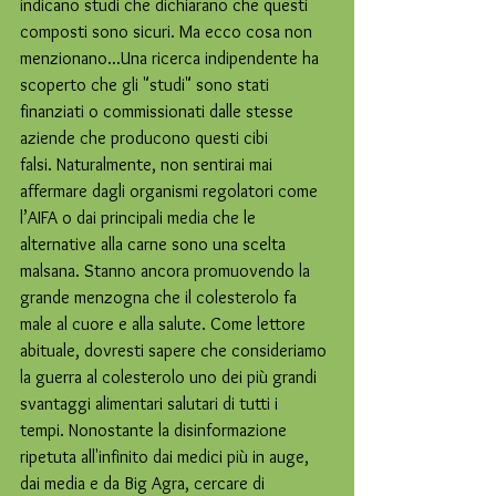
indicano studi che dichiarano che questi 
composti sono sicuri. Ma ecco cosa non 
menzionano...Una ricerca indipendente ha 
scoperto che gli "studi" sono stati 
finanziati o commissionati dalle stesse 
aziende che producono questi cibi 
falsi. Naturalmente, non sentirai mai 
affermare dagli organismi regolatori come 
l’AIFA o dai principali media che le 
alternative alla carne sono una scelta 
malsana. Stanno ancora promuovendo la 
grande menzogna che il colesterolo fa 
male al cuore e alla salute. Come lettore 
abituale, dovresti sapere che consideriamo 
la guerra al colesterolo uno dei più grandi 
svantaggi alimentari salutari di tutti i 
tempi. Nonostante la disinformazione 
ripetuta all'infinito dai medici più in auge, 
dai media e da Big Agra, cercare di 