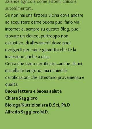
aziende agricole come sistemi chiusi e 
autoalimentati.
Se non hai una fattoria vicina dove andare 
ad acquistare carne buona puoi farlo via 
internet e, sempre su questo Blog, puoi 
trovare un elenco, purtroppo non 
esaustivo, di allevamenti dove puoi 
rivolgerti per carne garantita che te la 
invieranno anche a casa.
Cerca che siano certificate…anche alcuni 
macellai le tengono, ma richiedi le 
certificazioni che attestano provenienza e 
qualità.
Buona lettura e buona salute
Chiara Saggioro
Biologa/Nutrizionista D.Sci, Ph.D
Alfredo Saggioro M.D.