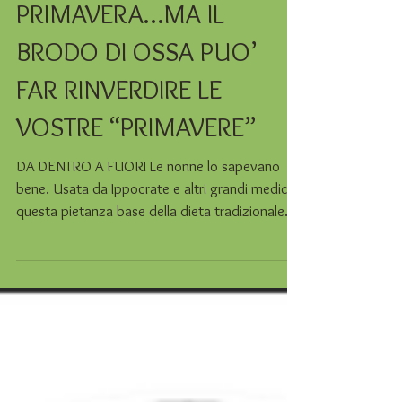
UNA RONDINE NON FA
PRIMAVERA…MA IL
BRODO DI OSSA PUO’
FAR RINVERDIRE LE
VOSTRE “PRIMAVERE”
DA DENTRO A FUORI Le nonne lo sapevano
bene. Usata da Ippocrate e altri grandi medici,
questa pietanza base della dieta tradizionale
può...